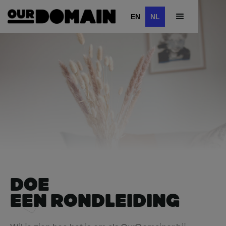
EN
NL
DOE
EEN RONDLEIDING