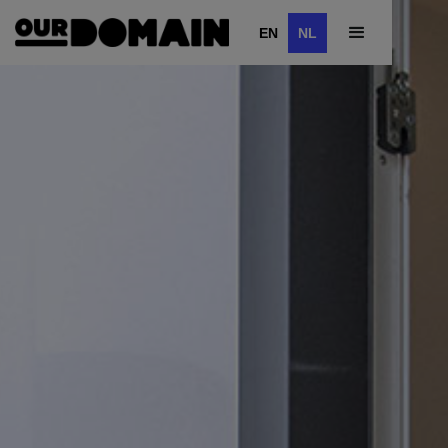
EN
NL