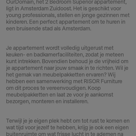
OurDomain, het 2 Bedroom Superior appartement,
ligt in Amsterdam Zuidoost. Het is geschikt voor
young professionals, stellen en jonge gezinnen met
kinderen. Een perfect appartement om te huren in
een bruisende stad als Amsterdam.
Je appartement wordt volledig uitgerust met
keuken- en badkamerfaciliteiten, zodat je meteen
kunt intrekken. Bovendien behoud je de vrijheid om
je appartement naar jouw smaak in te richten. Wil je
het gemak van meubelpakketten ervaren? Wij
hebben een samenwerking met RISOR Furniture
om dit proces te vereenvoudigen. Koop
meubelpakketten en laat ze voor je aankomst
bezorgen, monteren en installeren.
Terwijl je je eigen plek hebt om tot rust te komen en
wat tijd voor jezelf te hebben, krijg je ook een eigen
buitenruimte om wat frisse lucht in te ademen na