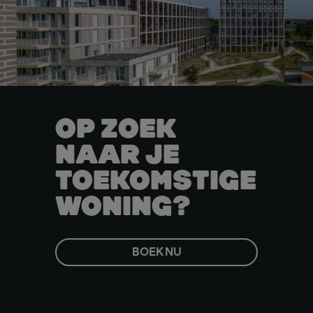
OP ZOEK
NAAR JE
TOEKOMSTIGE
WONING?
BOEK NU