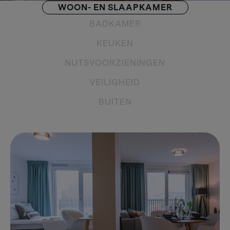
WOON- EN SLAAPKAMER
BADKAMER
KEUKEN
NUTSVOORZIENINGEN
VEILIGHEID
BUITEN